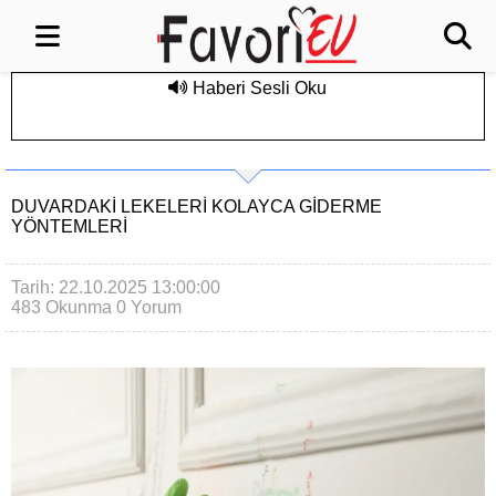
Haberi Sesli Oku
DUVARDAKI LEKELERI KOLAYCA GIDERME
YÖNTEMLERI
Tarih: 22.10.2025 13:00:00
483 Okunma
0 Yorum