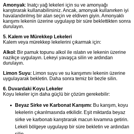
Amonyak
: Inatçı yağ lekeleri için su ve amonyağı
karıştırarak kullanabilirsiniz. Ancak, amonyak kullanırken iyi
havalandırılmış bir alan seçin ve eldiven giyin. Amonyaklı
karışımı lekenin üzerine uygulayıp bir süre beklettikten sonra
durulayın.
5.
Kalem ve Mürekkep Lekeleri
Kalem veya mürekkep lekelerini çıkarmak için:
Alkol
: Bir pamuk topunu alkol ile ıslatın ve lekenin üzerine
nazikçe uygulayın. Lekeyi yavaşça silin ve ardından
durulayın.
Limon Suyu
: Limon suyu ve su karışımını lekenin üzerine
uygulayarak bekletin. Daha sonra temiz bir bezle silin.
6.
Duvardaki Koyu Lekeler
Koyu lekeler için daha güçlü bir çözüm gerekebilir:
Beyaz Sirke ve Karbonat Karışımı
: Bu karışım, koyu
lekelerin çıkarılmasında etkilidir. Eşit miktarda beyaz
sirke ve karbonatı karıştırarak macun kıvamına getirin.
Lekeli bölgeye uygulayıp bir süre bekletin ve ardından
silin.