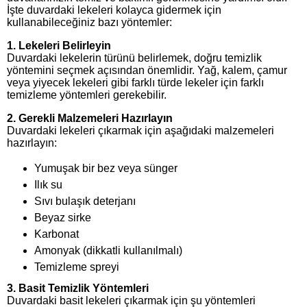
İşte duvardaki lekeleri kolayca gidermek için
kullanabileceğiniz bazı yöntemler:
1.
Lekeleri Belirleyin
Duvardaki lekelerin türünü belirlemek, doğru temizlik
yöntemini seçmek açısından önemlidir. Yağ, kalem, çamur
veya yiyecek lekeleri gibi farklı türde lekeler için farklı
temizleme yöntemleri gerekebilir.
2.
Gerekli Malzemeleri Hazırlayın
Duvardaki lekeleri çıkarmak için aşağıdaki malzemeleri
hazırlayın:
Yumuşak bir bez veya sünger
Ilık su
Sıvı bulaşık deterjanı
Beyaz sirke
Karbonat
Amonyak (dikkatli kullanılmalı)
Temizleme spreyi
3.
Basit Temizlik Yöntemleri
Duvardaki basit lekeleri çıkarmak için şu yöntemleri