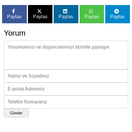
Paylas
Paylas
Paylas
Paylas
Paylas
Yorum
Gönder