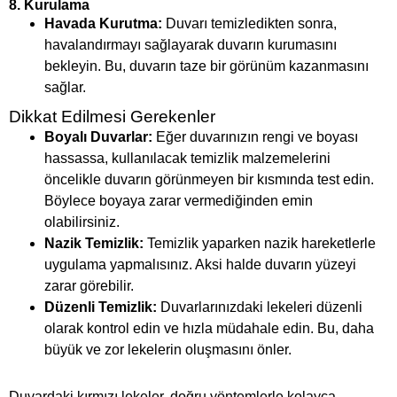
8.
Kurulama
Havada Kurutma:
Duvarı temizledikten sonra,
havalandırmayı sağlayarak duvarın kurumasını
bekleyin. Bu, duvarın taze bir görünüm kazanmasını
sağlar.
Dikkat Edilmesi Gerekenler
Boyalı Duvarlar:
Eğer duvarınızın rengi ve boyası
hassassa, kullanılacak temizlik malzemelerini
öncelikle duvarın görünmeyen bir kısmında test edin.
Böylece boyaya zarar vermediğinden emin
olabilirsiniz.
Nazik Temizlik:
Temizlik yaparken nazik hareketlerle
uygulama yapmalısınız. Aksi halde duvarın yüzeyi
zarar görebilir.
Düzenli Temizlik:
Duvarlarınızdaki lekeleri düzenli
olarak kontrol edin ve hızla müdahale edin. Bu, daha
büyük ve zor lekelerin oluşmasını önler.
Duvardaki kırmızı lekeler, doğru yöntemlerle kolayca