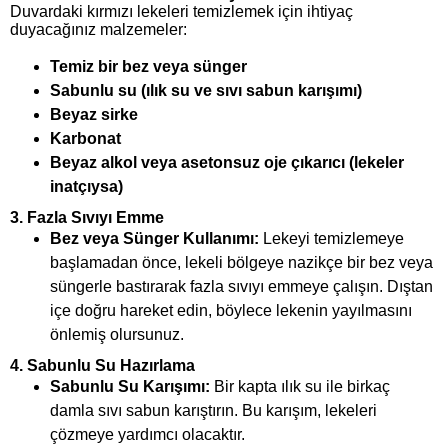
Duvardaki kırmızı lekeleri temizlemek için ihtiyaç
duyacağınız malzemeler:
Temiz bir bez veya sünger
Sabunlu su (ılık su ve sıvı sabun karışımı)
Beyaz sirke
Karbonat
Beyaz alkol veya asetonsuz oje çıkarıcı (lekeler
inatçıysa)
3.
Fazla Sıvıyı Emme
Bez veya Sünger Kullanımı:
Lekeyi temizlemeye
başlamadan önce, lekeli bölgeye nazikçe bir bez veya
süngerle bastırarak fazla sıvıyı emmeye çalışın. Dıştan
içe doğru hareket edin, böylece lekenin yayılmasını
önlemiş olursunuz.
4.
Sabunlu Su Hazırlama
Sabunlu Su Karışımı:
Bir kapta ılık su ile birkaç
damla sıvı sabun karıştırın. Bu karışım, lekeleri
çözmeye yardımcı olacaktır.