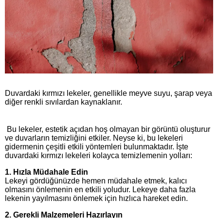
Duvardaki kırmızı lekeler, genellikle meyve suyu, şarap veya
diğer renkli sıvılardan kaynaklanır.
Bu lekeler, estetik açıdan hoş olmayan bir görüntü oluşturur
ve duvarların temizliğini etkiler. Neyse ki, bu lekeleri
gidermenin çeşitli etkili yöntemleri bulunmaktadır. İşte
duvardaki kırmızı lekeleri kolayca temizlemenin yolları:
1.
Hızla Müdahale Edin
Lekeyi gördüğünüzde hemen müdahale etmek, kalıcı
olmasını önlemenin en etkili yoludur. Lekeye daha fazla
lekenin yayılmasını önlemek için hızlıca hareket edin.
2.
Gerekli Malzemeleri Hazırlayın