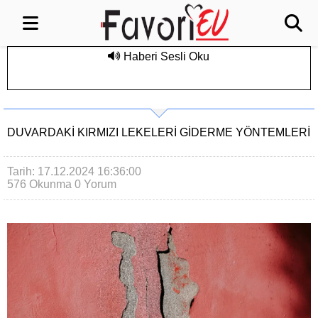
Haberi Sesli Oku
DUVARDAKI KIRMIZI LEKELERI GIDERME YÖNTEMLERI
Tarih: 17.12.2024 16:36:00
576 Okunma
0 Yorum