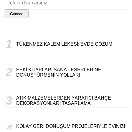
Gönder
1
TÜKENMEZ KALEM LEKESI: EVDE ÇÖZÜM
2
ESKI KITAPLARI SANAT ESERLERINE
DÖNÜŞTÜRMENIN YOLLARI
3
ATIK MALZEMELERDEN YARATICI BAHÇE
DEKORASYONLARI TASARLAMA
4
KOLAY GERI DÖNÜŞÜM PROJELERIYLE EVINIZI
YENILEME