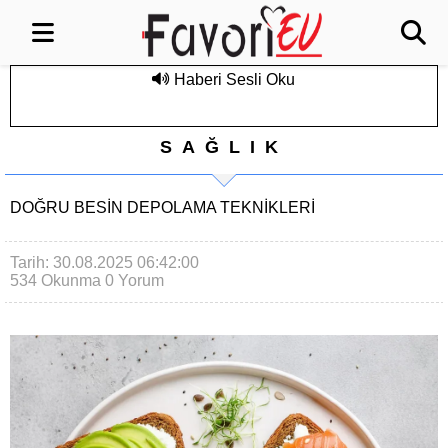
Haberi Sesli Oku
SAĞLIK
DOĞRU BESIN DEPOLAMA TEKNIKLERI
Tarih: 30.08.2025 06:42:00
534 Okunma
0 Yorum