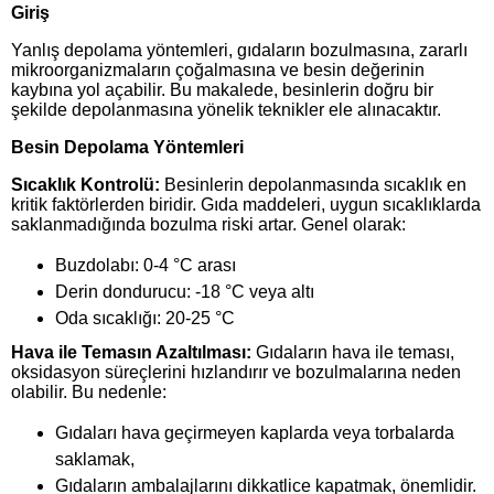
Giriş
Yanlış depolama yöntemleri, gıdaların bozulmasına, zararlı
mikroorganizmaların çoğalmasına ve besin değerinin
kaybına yol açabilir. Bu makalede, besinlerin doğru bir
şekilde depolanmasına yönelik teknikler ele alınacaktır.
Besin Depolama Yöntemleri
Sıcaklık Kontrolü:
Besinlerin depolanmasında sıcaklık en
kritik faktörlerden biridir. Gıda maddeleri, uygun sıcaklıklarda
saklanmadığında bozulma riski artar. Genel olarak:
Buzdolabı: 0-4 °C arası
Derin dondurucu: -18 °C veya altı
Oda sıcaklığı: 20-25 °C
Hava ile Temasın Azaltılması:
Gıdaların hava ile teması,
oksidasyon süreçlerini hızlandırır ve bozulmalarına neden
olabilir. Bu nedenle:
Gıdaları hava geçirmeyen kaplarda veya torbalarda
saklamak,
Gıdaların ambalajlarını dikkatlice kapatmak, önemlidir.