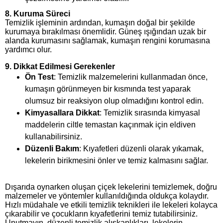
8.
Kuruma Süreci
Temizlik işleminin ardından, kumaşın doğal bir şekilde
kurumaya bırakılması önemlidir. Güneş ışığından uzak bir
alanda kurumasını sağlamak, kumaşın rengini korumasına
yardımcı olur.
9.
Dikkat Edilmesi Gerekenler
Ön Test
: Temizlik malzemelerini kullanmadan önce,
kumaşın görünmeyen bir kısmında test yaparak
olumsuz bir reaksiyon olup olmadığını kontrol edin.
Kimyasallara Dikkat
: Temizlik sırasında kimyasal
maddelerin ciltle temastan kaçınmak için eldiven
kullanabilirsiniz.
Düzenli Bakım
: Kıyafetleri düzenli olarak yıkamak,
lekelerin birikmesini önler ve temiz kalmasını sağlar.
Dışarıda oynarken oluşan çiçek lekelerini temizlemek, doğru
malzemeler ve yöntemler kullanıldığında oldukça kolaydır.
Hızlı müdahale ve etkili temizlik teknikleri ile lekeleri kolayca
çıkarabilir ve çocukların kıyafetlerini temiz tutabilirsiniz.
Unutmayın, düzenli temizlik alışkanlıkları, lekelerin