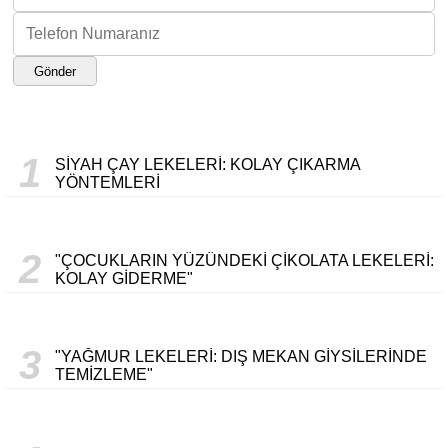
Gönder
1
SIYAH ÇAY LEKELERI: KOLAY ÇIKARMA
YÖNTEMLERI
2
"ÇOCUKLARIN YÜZÜNDEKI ÇIKOLATA LEKELERI:
KOLAY GIDERME"
3
"YAĞMUR LEKELERI: DIŞ MEKAN GIYSILERINDE
TEMIZLEME"