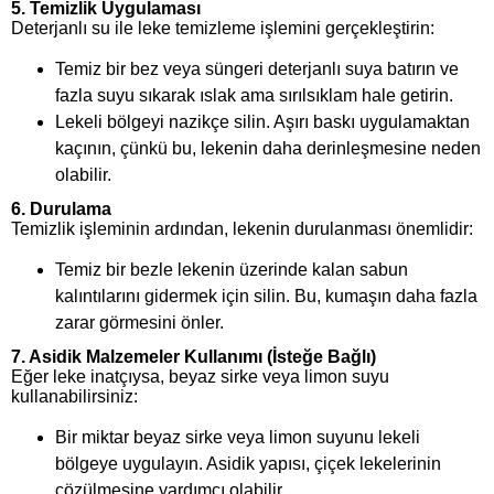
5.
Temizlik Uygulaması
Deterjanlı su ile leke temizleme işlemini gerçekleştirin:
Temiz bir bez veya süngeri deterjanlı suya batırın ve
fazla suyu sıkarak ıslak ama sırılsıklam hale getirin.
Lekeli bölgeyi nazikçe silin. Aşırı baskı uygulamaktan
kaçının, çünkü bu, lekenin daha derinleşmesine neden
olabilir.
6.
Durulama
Temizlik işleminin ardından, lekenin durulanması önemlidir:
Temiz bir bezle lekenin üzerinde kalan sabun
kalıntılarını gidermek için silin. Bu, kumaşın daha fazla
zarar görmesini önler.
7.
Asidik Malzemeler Kullanımı (İsteğe Bağlı)
Eğer leke inatçıysa, beyaz sirke veya limon suyu
kullanabilirsiniz:
Bir miktar beyaz sirke veya limon suyunu lekeli
bölgeye uygulayın. Asidik yapısı, çiçek lekelerinin
çözülmesine yardımcı olabilir.