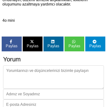
oluşumunu azaltmaya yardımcı olacaktır.
4o mini
Paylas
Paylas
Paylas
Paylas
Paylas
Yorum