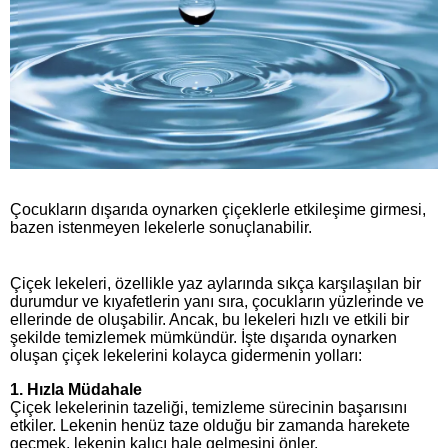
Çocukların dışarıda oynarken çiçeklerle etkileşime girmesi,
bazen istenmeyen lekelerle sonuçlanabilir.
Çiçek lekeleri, özellikle yaz aylarında sıkça karşılaşılan bir
durumdur ve kıyafetlerin yanı sıra, çocukların yüzlerinde ve
ellerinde de oluşabilir. Ancak, bu lekeleri hızlı ve etkili bir
şekilde temizlemek mümkündür. İşte dışarıda oynarken
oluşan çiçek lekelerini kolayca gidermenin yolları:
1.
Hızla Müdahale
Çiçek lekelerinin tazeliği, temizleme sürecinin başarısını
etkiler. Lekenin henüz taze olduğu bir zamanda harekete
geçmek, lekenin kalıcı hale gelmesini önler.