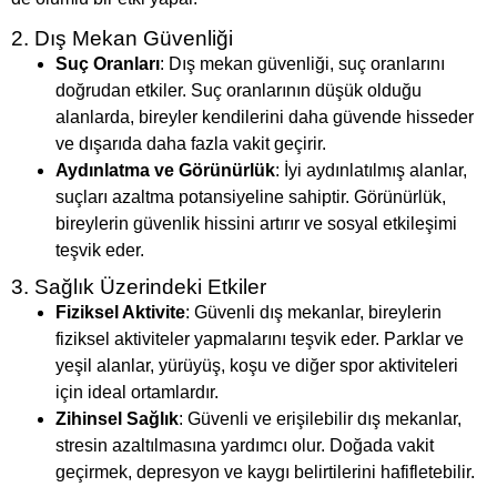
2. Dış Mekan Güvenliği
Suç Oranları
: Dış mekan güvenliği, suç oranlarını
doğrudan etkiler. Suç oranlarının düşük olduğu
alanlarda, bireyler kendilerini daha güvende hisseder
ve dışarıda daha fazla vakit geçirir.
Aydınlatma ve Görünürlük
: İyi aydınlatılmış alanlar,
suçları azaltma potansiyeline sahiptir. Görünürlük,
bireylerin güvenlik hissini artırır ve sosyal etkileşimi
teşvik eder.
3. Sağlık Üzerindeki Etkiler
Fiziksel Aktivite
: Güvenli dış mekanlar, bireylerin
fiziksel aktiviteler yapmalarını teşvik eder. Parklar ve
yeşil alanlar, yürüyüş, koşu ve diğer spor aktiviteleri
için ideal ortamlardır.
Zihinsel Sağlık
: Güvenli ve erişilebilir dış mekanlar,
stresin azaltılmasına yardımcı olur. Doğada vakit
geçirmek, depresyon ve kaygı belirtilerini hafifletebilir.