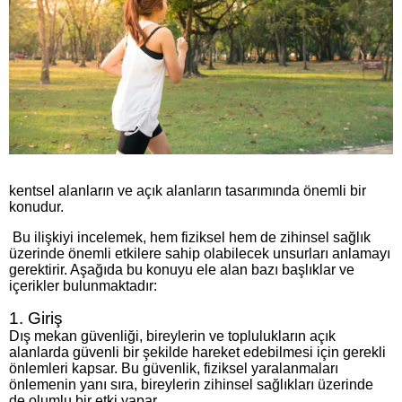
kentsel alanların ve açık alanların tasarımında önemli bir
konudur.
Bu ilişkiyi incelemek, hem fiziksel hem de zihinsel sağlık
üzerinde önemli etkilere sahip olabilecek unsurları anlamayı
gerektirir. Aşağıda bu konuyu ele alan bazı başlıklar ve
içerikler bulunmaktadır:
1. Giriş
Dış mekan güvenliği, bireylerin ve toplulukların açık
alanlarda güvenli bir şekilde hareket edebilmesi için gerekli
önlemleri kapsar. Bu güvenlik, fiziksel yaralanmaları
önlemenin yanı sıra, bireylerin zihinsel sağlıkları üzerinde
de olumlu bir etki yapar.