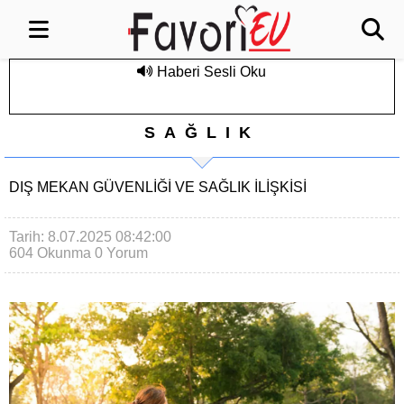
Haberi Sesli Oku
SAĞLIK
DIŞ MEKAN GÜVENLIĞI VE SAĞLIK ILIŞKISI
Tarih: 8.07.2025 08:42:00
604 Okunma
0 Yorum