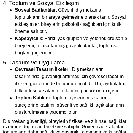
4. Toplum ve Sosyal Etkileşim
Sosyal Bağlantılar
: Güvenli dış mekanlar,
toplulukların bir araya gelmesine olanak tanır. Sosyal
etkileşimler, bireylerin psikolojik sağlıkları için kritik
öneme sahiptir.
Kapsayıcılık
: Farklı yaş grupları ve yeteneklere sahip
bireyler için tasarlanmış güvenli alanlar, toplumsal
bağları güçlendirir.
5. Tasarım ve Uygulama
Çevresel Tasarım İlkeleri
: Dış mekanların
tasarımında, güvenliği artırmak için çevresel tasarım
ilkeleri göz önünde bulundurulmalıdır. Bu, aydınlatma,
bitki örtüsü ve alanın kullanımı gibi unsurları içerir.
Toplum Katılımı
: Toplum üyelerinin tasarım
süreçlerine katılımı, güvenli ve sağlıklı açık alanların
oluşturulmasına yardımcı olur.
Dış mekan güvenliği, bireylerin fiziksel ve zihinsel sağlıkları
üzerinde doğrudan bir etkiye sahiptir. Güvenli açık alanlar,
toplumların daha sağlıklı ve dayanıklı olmasına katkı sağlar.