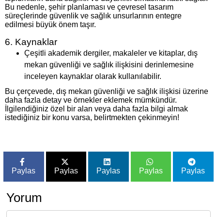
Bu nedenle, şehir planlaması ve çevresel tasarım
süreçlerinde güvenlik ve sağlık unsurlarının entegre
edilmesi büyük önem taşır.
6. Kaynaklar
Çeşitli akademik dergiler, makaleler ve kitaplar, dış
mekan güvenliği ve sağlık ilişkisini derinlemesine
inceleyen kaynaklar olarak kullanılabilir.
Bu çerçevede, dış mekan güvenliği ve sağlık ilişkisi üzerine
daha fazla detay ve örnekler eklemek mümkündür.
İlgilendiğiniz özel bir alan veya daha fazla bilgi almak
istediğiniz bir konu varsa, belirtmekten çekinmeyin!
Paylas
Paylas
Paylas
Paylas
Paylas
Yorum