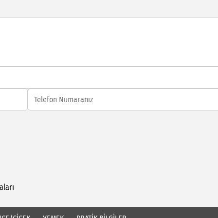
aları