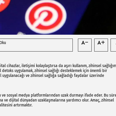
 Oku
tal cihazlar, iletişimi kolaylaştırsa da aşırı kullanım, zihinsel sağlığım
al detoks uygulamak, zihinsel sağlığı desteklemek için önemli bir
l uygulanacağı ve zihinsel sağlığa sağladığı faydalar üzerinde
rdan ve sosyal medya platformlarından uzak durmayı ifade eder. Bu sür
na ve dijital dünyadan uzaklaşmalarına yardımcı olur. Amaç, zihinsel
itesini artırmaktır.