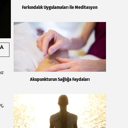
Farkındalık Uygulamaları ile Meditasyon
ız
Akupunkturun Sağlığa Faydaları
eç,