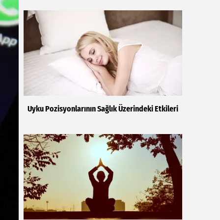
Uyku Pozisyonlarının Sağlık Üzerindeki Etkileri