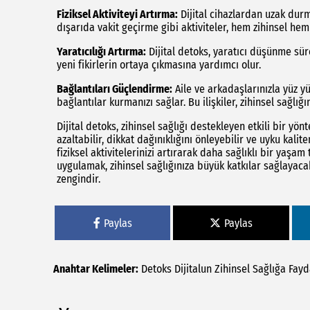
Fiziksel Aktiviteyi Artırma:
Dijital cihazlardan uzak durma
dışarıda vakit geçirme gibi aktiviteler, hem zihinsel hem 
Yaratıcılığı Artırma:
Dijital detoks, yaratıcı düşünme sür
yeni fikirlerin ortaya çıkmasına yardımcı olur.
Bağlantıları Güçlendirme:
Aile ve arkadaşlarınızla yüz y
bağlantılar kurmanızı sağlar. Bu ilişkiler, zihinsel sağlığı
Dijital detoks, zihinsel sağlığı destekleyen etkili bir yön
azaltabilir, dikkat dağınıklığını önleyebilir ve uyku kaliten
fiziksel aktivitelerinizi artırarak daha sağlıklı bir yaşa
uygulamak, zihinsel sağlığınıza büyük katkılar sağlayaca
zengindir.
Paylas
Paylas
Anahtar Kelimeler:
Detoks
Dijitalun
Zihinsel
Sağlığa
Fayd