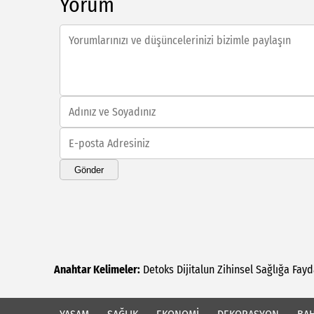
Yorum
Gönder
Anahtar Kelimeler:
Detoks
Dijitalun
Zihinsel
Sağlığa
Fayd