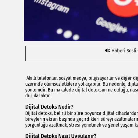
Haberi Sesli
Akıllı telefonlar, sosyal medya, bilgisayarlar ve diğer diji
üzerinde olumsuz etkilere yol açabilir. Bu nedenle, dijit
yöntemdir. Bu makalede dijital detoksun ne olduğu, nası
durulacaktır.
Dijital Detoks Nedir?
Dijital detoks, belirli bir süre boyunca dijital cihazla
bireylerin ekran başında geçirdikleri süreyi azaltmaları
yorgunluğu azaltmak, stresi yönetmek ve genel yaşam kal
Dijital Detoks Nasıl Uygulanır?