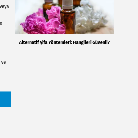
 veya
ve
Alternatif Şifa Yöntemleri: Hangileri Güvenli?
r ve