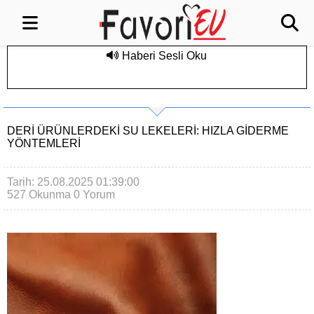
Haberi Sesli Oku
DERI ÜRÜNLERDEKI SU LEKELERI: HIZLA GIDERME
YÖNTEMLERI
Tarih: 25.08.2025 01:39:00
527 Okunma
0 Yorum