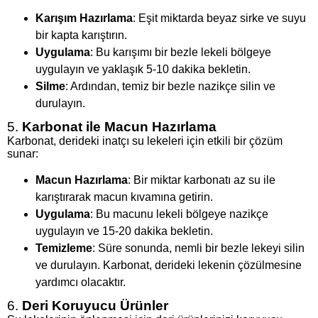
Karışım Hazırlama
: Eşit miktarda beyaz sirke ve suyu
bir kapta karıştırın.
Uygulama
: Bu karışımı bir bezle lekeli bölgeye
uygulayın ve yaklaşık 5-10 dakika bekletin.
Silme
: Ardından, temiz bir bezle nazikçe silin ve
durulayın.
5.
Karbonat ile Macun Hazırlama
Karbonat, derideki inatçı su lekeleri için etkili bir çözüm
sunar:
Macun Hazırlama
: Bir miktar karbonatı az su ile
karıştırarak macun kıvamına getirin.
Uygulama
: Bu macunu lekeli bölgeye nazikçe
uygulayın ve 15-20 dakika bekletin.
Temizleme
: Süre sonunda, nemli bir bezle lekeyi silin
ve durulayın. Karbonat, derideki lekenin çözülmesine
yardımcı olacaktır.
6.
Deri Koruyucu Ürünler