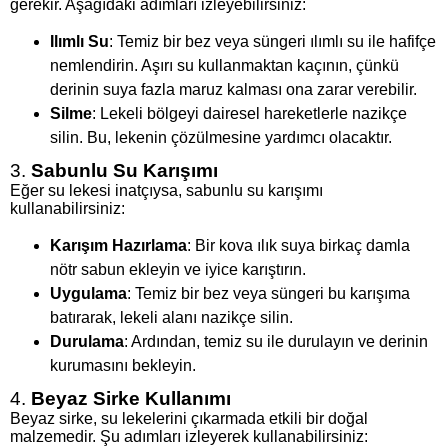
gerekir. Aşağıdaki adımları izleyebilirsiniz:
Ilımlı Su
: Temiz bir bez veya süngeri ılımlı su ile hafifçe
nemlendirin. Aşırı su kullanmaktan kaçının, çünkü
derinin suya fazla maruz kalması ona zarar verebilir.
Silme
: Lekeli bölgeyi dairesel hareketlerle nazikçe
silin. Bu, lekenin çözülmesine yardımcı olacaktır.
3.
Sabunlu Su Karışımı
Eğer su lekesi inatçıysa, sabunlu su karışımı
kullanabilirsiniz:
Karışım Hazırlama
: Bir kova ılık suya birkaç damla
nötr sabun ekleyin ve iyice karıştırın.
Uygulama
: Temiz bir bez veya süngeri bu karışıma
batırarak, lekeli alanı nazikçe silin.
Durulama
: Ardından, temiz su ile durulayın ve derinin
kurumasını bekleyin.
4.
Beyaz Sirke Kullanımı
Beyaz sirke, su lekelerini çıkarmada etkili bir doğal
malzemedir. Şu adımları izleyerek kullanabilirsiniz: