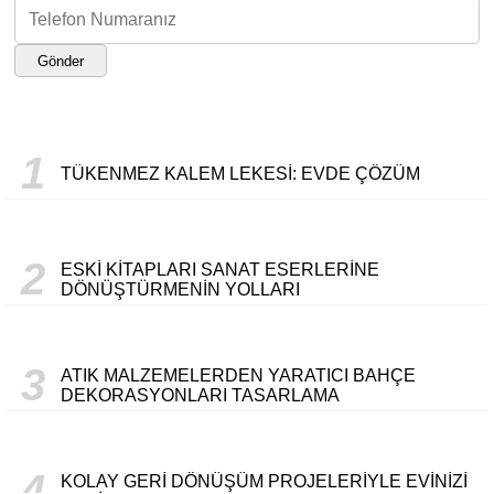
Gönder
1
TÜKENMEZ KALEM LEKESI: EVDE ÇÖZÜM
2
ESKI KITAPLARI SANAT ESERLERINE
DÖNÜŞTÜRMENIN YOLLARI
3
ATIK MALZEMELERDEN YARATICI BAHÇE
DEKORASYONLARI TASARLAMA
4
KOLAY GERI DÖNÜŞÜM PROJELERIYLE EVINIZI