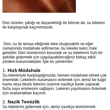
Deri ürünler, şıklığı ve dayanıklılığı ile bilinse de, su lekeleri
ile karşılaşmak kaçınılmazdır.
Deri, su ile temas ettiğinde leke oluşturabilir ve eğer
zamanında müdahale edilmezse, bu lekeler kalıcı hale
gelebilir. Deri ürünlerinizi korumak ve su lekelerini hızlı bir
şekilde gidermek için uygulayabileceğiniz birkaç etkili
yöntem bulunmaktadır. İşte bu yöntemler:
1.
Hızlı Müdahale
Su lekeleriyle karşılaştığınızda, hemen müdahale etmek çok
önemlidir. Lekelerin kurumasını önlemek için, temiz bir kağıt
havlu veya bezle lekenin üzerine nazikçe baskı yaparak
fazla suyu emmesini sağlayın. Lekenin yayılmasını önlemek
için ovalamaktan kaçının.
2.
Nazik Temizlik
Su lekelerini gidermek için, deriyi nazikçe temizlemek