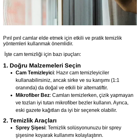
Pırıl pırıl camlar elde etmek için etkili ve pratik temizlik
yöntemleri kullanmak önemlidir.
İşte cam temizliği için bazı ipuçları:
1. Doğru Malzemeleri Seçin
Cam Temizleyici
: Hazır cam temizleyiciler
kullanabilirsiniz, ancak sirke ve su karışımı (1:1
oranında) da doğal ve etkili bir alternatiftir.
Mikrofiber Bez
: Camları temizlerken, çizik yapmayan
ve tozları iyi tutan mikrofiber bezler kullanın. Ayrıca,
eski gazete kağıtları da iyi bir seçenek olabilir.
2. Temizlik Araçları
Sprey Şişesi
: Temizlik solüsyonunuzu bir sprey
şişesine koyarak kullanımı kolaylaştırın.