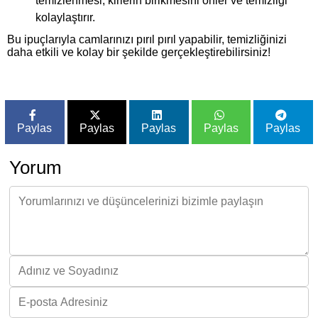
temizlenmesi, kirlerin birikmesini önler ve temizliği
kolaylaştırır.
Bu ipuçlarıyla camlarınızı pırıl pırıl yapabilir, temizliğinizi
daha etkili ve kolay bir şekilde gerçekleştirebilirsiniz!
Paylas
Paylas
Paylas
Paylas
Paylas
Yorum