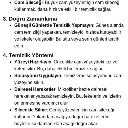
Cam Sileceği
: Büyük cam yüzeyler için cam sileceği
kullanmak, daha hızlı ve etkili bir temizlik sağlar.
3. Doğru Zamanlama
Güneşli Günlerde Temizlik Yapmayın
: Güneş altında
cam temizliği yaparken, temizleyici hızlıca kuruyabilir
ve lekeler oluşabilir. Bulutlu veya serin günleri tercih
edin.
4. Temizlik Yöntemi
Yüzeyi Hazırlayın
: Öncelikle cam yüzeydeki toz ve
kirleri silin. Bu, daha etkili bir temizlik sağlar.
Solüsyonu Uygulayın
: Temizleme solüsyonunu cam
yüzeyine sıkın.
Dairesel Hareketler
: Mikrofiber bezle dairesel
hareketler yaparak temizleyin. Bu, lekelerin ve izlerin
önlenmesine yardımcı olur.
Silecekle Silme
: Geniş yüzeyler için cam sileceği
kullanın. Yukarıdan aşağıya doğru hareket edin,
böylece su damlacıkları aşağı doğru akar.