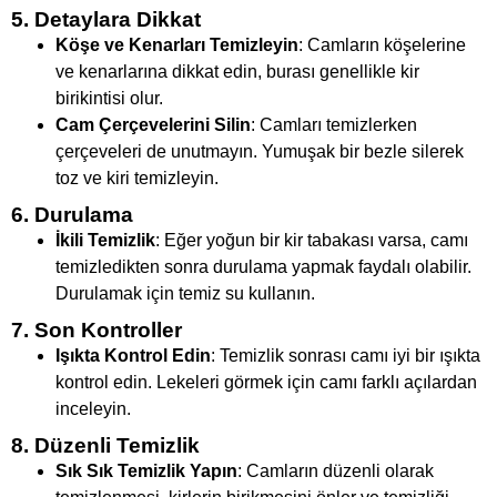
5. Detaylara Dikkat
Köşe ve Kenarları Temizleyin
: Camların köşelerine
ve kenarlarına dikkat edin, burası genellikle kir
birikintisi olur.
Cam Çerçevelerini Silin
: Camları temizlerken
çerçeveleri de unutmayın. Yumuşak bir bezle silerek
toz ve kiri temizleyin.
6. Durulama
İkili Temizlik
: Eğer yoğun bir kir tabakası varsa, camı
temizledikten sonra durulama yapmak faydalı olabilir.
Durulamak için temiz su kullanın.
7. Son Kontroller
Işıkta Kontrol Edin
: Temizlik sonrası camı iyi bir ışıkta
kontrol edin. Lekeleri görmek için camı farklı açılardan
inceleyin.
8. Düzenli Temizlik
Sık Sık Temizlik Yapın
: Camların düzenli olarak