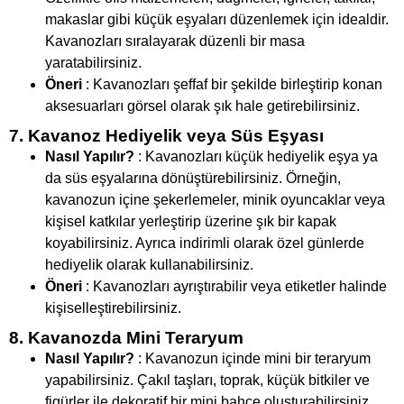
makaslar gibi küçük eşyaları düzenlemek için idealdir.
Kavanozları sıralayarak düzenli bir masa
yaratabilirsiniz.
Öneri
: Kavanozları şeffaf bir şekilde birleştirip konan
aksesuarları görsel olarak şık hale getirebilirsiniz.
7. Kavanoz Hediyelik veya Süs Eşyası
Nasıl Yapılır?
: Kavanozları küçük hediyelik eşya ya
da süs eşyalarına dönüştürebilirsiniz. Örneğin,
kavanozun içine şekerlemeler, minik oyuncaklar veya
kişisel katkılar yerleştirip üzerine şık bir kapak
koyabilirsiniz. Ayrıca indirimli olarak özel günlerde
hediyelik olarak kullanabilirsiniz.
Öneri
: Kavanozları ayrıştırabilir veya etiketler halinde
kişiselleştirebilirsiniz.
8. Kavanozda Mini Teraryum
Nasıl Yapılır?
: Kavanozun içinde mini bir teraryum
yapabilirsiniz. Çakıl taşları, toprak, küçük bitkiler ve
figürler ile dekoratif bir mini bahçe oluşturabilirsiniz.