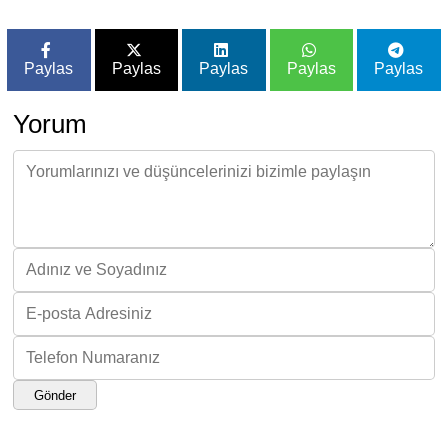
Paylas
Paylas
Paylas
Paylas
Paylas
Yorum
Gönder