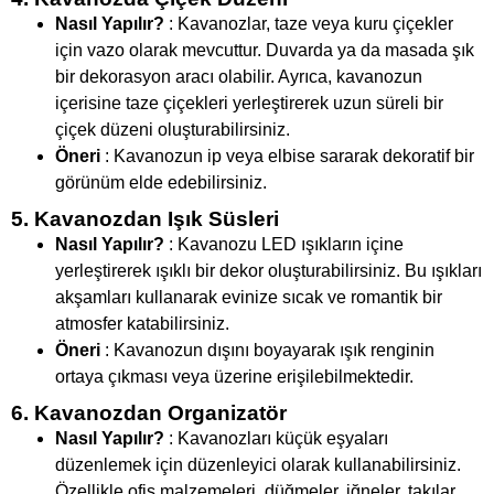
Nasıl Yapılır?
: Kavanozlar, taze veya kuru çiçekler
için vazo olarak mevcuttur. Duvarda ya da masada şık
bir dekorasyon aracı olabilir. Ayrıca, kavanozun
içerisine taze çiçekleri yerleştirerek uzun süreli bir
çiçek düzeni oluşturabilirsiniz.
Öneri
: Kavanozun ip veya elbise sararak dekoratif bir
görünüm elde edebilirsiniz.
5. Kavanozdan Işık Süsleri
Nasıl Yapılır?
: Kavanozu LED ışıkların içine
yerleştirerek ışıklı bir dekor oluşturabilirsiniz. Bu ışıkları
akşamları kullanarak evinize sıcak ve romantik bir
atmosfer katabilirsiniz.
Öneri
: Kavanozun dışını boyayarak ışık renginin
ortaya çıkması veya üzerine erişilebilmektedir.
6. Kavanozdan Organizatör
Nasıl Yapılır?
: Kavanozları küçük eşyaları
düzenlemek için düzenleyici olarak kullanabilirsiniz.
Özellikle ofis malzemeleri, düğmeler, iğneler, takılar,