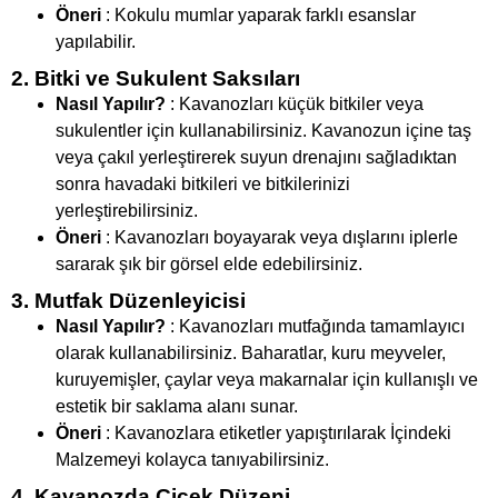
Öneri
: Kokulu mumlar yaparak farklı esanslar
yapılabilir.
2. Bitki ve Sukulent Saksıları
Nasıl Yapılır?
: Kavanozları küçük bitkiler veya
sukulentler için kullanabilirsiniz. Kavanozun içine taş
veya çakıl yerleştirerek suyun drenajını sağladıktan
sonra havadaki bitkileri ve bitkilerinizi
yerleştirebilirsiniz.
Öneri
: Kavanozları boyayarak veya dışlarını iplerle
sararak şık bir görsel elde edebilirsiniz.
3. Mutfak Düzenleyicisi
Nasıl Yapılır?
: Kavanozları mutfağında tamamlayıcı
olarak kullanabilirsiniz. Baharatlar, kuru meyveler,
kuruyemişler, çaylar veya makarnalar için kullanışlı ve
estetik bir saklama alanı sunar.
Öneri
: Kavanozlara etiketler yapıştırılarak İçindeki
Malzemeyi kolayca tanıyabilirsiniz.
4. Kavanozda Çiçek Düzeni