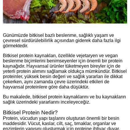
Günümüzde bitkisel bazlı beslenme, sağlıklı yaşam ve
çevresel sürdürülebilirlik açısından giderek daha fazla ilgi
görmektedir.
Bitkisel protein kaynakları, özellikle vejetaryen ve vegan
beslenme biçimlerini benimseyenler için önemli bir protein
kaynağıdır. Hayvansal ürünler tüketmeyen bireyler için de
yeterli protein alımını sağlamak oldukça mümkündür. Bitkisel
proteinler, yüksek besin değeri ve sağlık yararları ile dikkat
çekerken, aynı zamanda çevre üzerindeki etkileri de
hayvansal proteinlere göre daha düşüktür.
Bu makalede, bitkisel protein kaynaklarını ve bu kaynakların
sağlık üzerindeki yararlarını inceleyeceğiz.
Bitkisel Protein Nedir?
Protein, vücudun yapı taşlarını oluşturan önemli bir besin
maddesidir. Vücut, kaslar, cilt, saç, tırnaklar, organlar ve
enzimlerin yapısını oluşturmak için proteine ihtiyaç duyar.