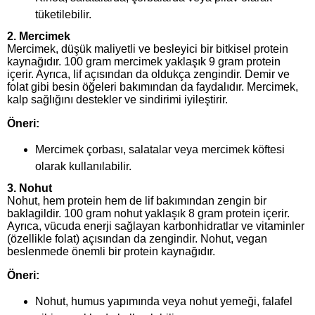
tüketilebilir.
2.
Mercimek
Mercimek, düşük maliyetli ve besleyici bir bitkisel protein
kaynağıdır. 100 gram mercimek yaklaşık 9 gram protein
içerir. Ayrıca, lif açısından da oldukça zengindir. Demir ve
folat gibi besin öğeleri bakımından da faydalıdır. Mercimek,
kalp sağlığını destekler ve sindirimi iyileştirir.
Öneri:
Mercimek çorbası, salatalar veya mercimek köftesi
olarak kullanılabilir.
3.
Nohut
Nohut, hem protein hem de lif bakımından zengin bir
baklagildir. 100 gram nohut yaklaşık 8 gram protein içerir.
Ayrıca, vücuda enerji sağlayan karbonhidratlar ve vitaminler
(özellikle folat) açısından da zengindir. Nohut, vegan
beslenmede önemli bir protein kaynağıdır.
Öneri:
Nohut, humus yapımında veya nohut yemeği, falafel