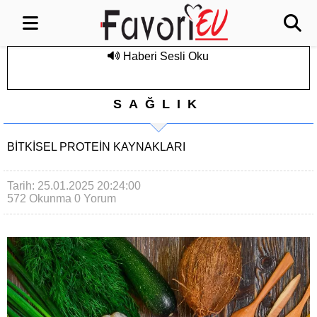
Haberi Sesli Oku
SAĞLIK
BITKISEL PROTEIN KAYNAKLARI
Tarih: 25.01.2025 20:24:00
572 Okunma
0 Yorum