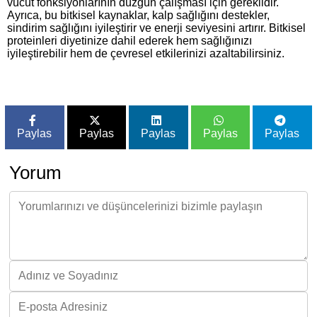
vücut fonksiyonlarının düzgün çalışması için gereklidir.
Ayrıca, bu bitkisel kaynaklar, kalp sağlığını destekler,
sindirim sağlığını iyileştirir ve enerji seviyesini artırır. Bitkisel
proteinleri diyetinize dahil ederek hem sağlığınızı
iyileştirebilir hem de çevresel etkilerinizi azaltabilirsiniz.
Paylas
Paylas
Paylas
Paylas
Paylas
Yorum