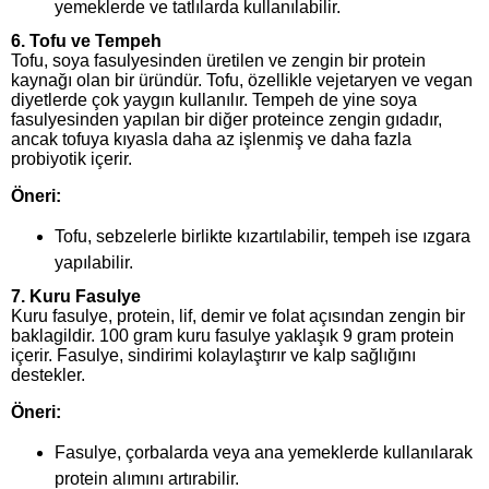
yemeklerde ve tatlılarda kullanılabilir.
6.
Tofu ve Tempeh
Tofu, soya fasulyesinden üretilen ve zengin bir protein
kaynağı olan bir üründür. Tofu, özellikle vejetaryen ve vegan
diyetlerde çok yaygın kullanılır. Tempeh de yine soya
fasulyesinden yapılan bir diğer proteince zengin gıdadır,
ancak tofuya kıyasla daha az işlenmiş ve daha fazla
probiyotik içerir.
Öneri:
Tofu, sebzelerle birlikte kızartılabilir, tempeh ise ızgara
yapılabilir.
7.
Kuru Fasulye
Kuru fasulye, protein, lif, demir ve folat açısından zengin bir
baklagildir. 100 gram kuru fasulye yaklaşık 9 gram protein
içerir. Fasulye, sindirimi kolaylaştırır ve kalp sağlığını
destekler.
Öneri:
Fasulye, çorbalarda veya ana yemeklerde kullanılarak
protein alımını artırabilir.