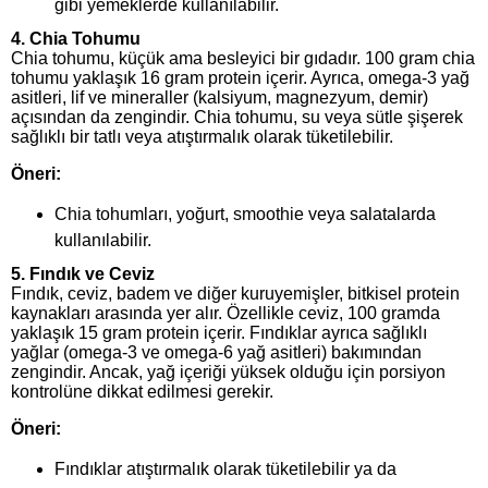
gibi yemeklerde kullanılabilir.
4.
Chia Tohumu
Chia tohumu, küçük ama besleyici bir gıdadır. 100 gram chia
tohumu yaklaşık 16 gram protein içerir. Ayrıca, omega-3 yağ
asitleri, lif ve mineraller (kalsiyum, magnezyum, demir)
açısından da zengindir. Chia tohumu, su veya sütle şişerek
sağlıklı bir tatlı veya atıştırmalık olarak tüketilebilir.
Öneri:
Chia tohumları, yoğurt, smoothie veya salatalarda
kullanılabilir.
5.
Fındık ve Ceviz
Fındık, ceviz, badem ve diğer kuruyemişler, bitkisel protein
kaynakları arasında yer alır. Özellikle ceviz, 100 gramda
yaklaşık 15 gram protein içerir. Fındıklar ayrıca sağlıklı
yağlar (omega-3 ve omega-6 yağ asitleri) bakımından
zengindir. Ancak, yağ içeriği yüksek olduğu için porsiyon
kontrolüne dikkat edilmesi gerekir.
Öneri:
Fındıklar atıştırmalık olarak tüketilebilir ya da