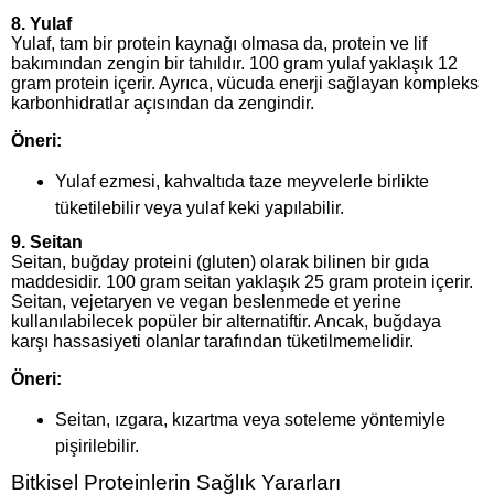
8.
Yulaf
Yulaf, tam bir protein kaynağı olmasa da, protein ve lif
bakımından zengin bir tahıldır. 100 gram yulaf yaklaşık 12
gram protein içerir. Ayrıca, vücuda enerji sağlayan kompleks
karbonhidratlar açısından da zengindir.
Öneri:
Yulaf ezmesi, kahvaltıda taze meyvelerle birlikte
tüketilebilir veya yulaf keki yapılabilir.
9.
Seitan
Seitan, buğday proteini (gluten) olarak bilinen bir gıda
maddesidir. 100 gram seitan yaklaşık 25 gram protein içerir.
Seitan, vejetaryen ve vegan beslenmede et yerine
kullanılabilecek popüler bir alternatiftir. Ancak, buğdaya
karşı hassasiyeti olanlar tarafından tüketilmemelidir.
Öneri:
Seitan, ızgara, kızartma veya soteleme yöntemiyle
pişirilebilir.
Bitkisel Proteinlerin Sağlık Yararları