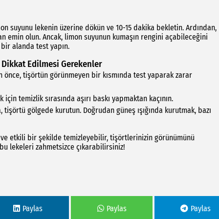
imon suyunu lekenin üzerine dökün ve 10-15 dakika bekletin. Ardından,
an emin olun. Ancak, limon suyunun kumaşın rengini açabileceğini
ir alanda test yapın.
n Dikkat Edilmesi Gerekenler
n önce, tişörtün görünmeyen bir kısmında test yaparak zarar
için temizlik sırasında aşırı baskı yapmaktan kaçının.
, tişörtü gölgede kurutun. Doğrudan güneş ışığında kurutmak, bazı
 ve etkili bir şekilde temizleyebilir, tişörtlerinizin görünümünü
u lekeleri zahmetsizce çıkarabilirsiniz!
Paylas
Paylas
Paylas