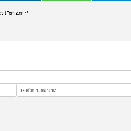
asıl
Temizlenir?