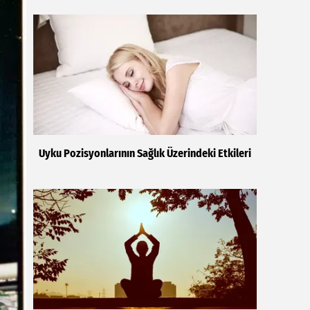
Uyku Pozisyonlarının Sağlık Üzerindeki Etkileri