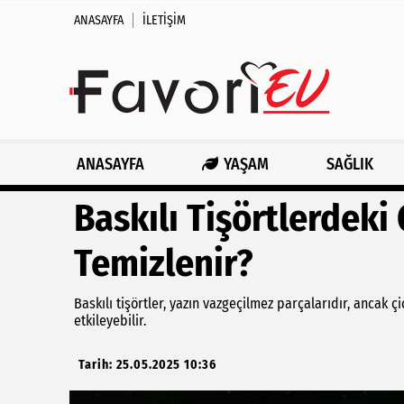
ANASAYFA
İLETIŞIM
ANASAYFA
YAŞAM
SAĞLIK
Baskılı Tişörtlerdeki 
Temizlenir?
Baskılı tişörtler, yazın vazgeçilmez parçalarıdır, ancak ç
etkileyebilir.
Tarih: 25.05.2025 10:36