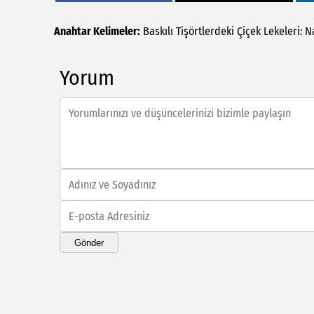
Anahtar Kelimeler:
Baskılı
Tişörtlerdeki
Çiçek
Lekeleri:
N
Yorum
Gönder