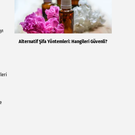
yı
Alternatif Şifa Yöntemleri: Hangileri Güvenli?
leri
e