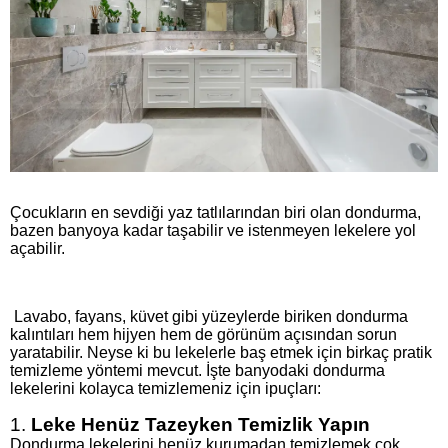
Çocukların en sevdiği yaz tatlılarından biri olan dondurma,
bazen banyoya kadar taşabilir ve istenmeyen lekelere yol
açabilir.
Lavabo, fayans, küvet gibi yüzeylerde biriken dondurma
kalıntıları hem hijyen hem de görünüm açısından sorun
yaratabilir. Neyse ki bu lekelerle baş etmek için birkaç pratik
temizleme yöntemi mevcut. İşte banyodaki dondurma
lekelerini kolayca temizlemeniz için ipuçları:
1.
Leke Henüz Tazeyken Temizlik Yapın
Dondurma lekelerini henüz kurumadan temizlemek çok