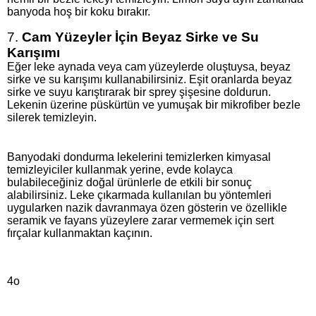
banyoda hoş bir koku bırakır.
7.
Cam Yüzeyler İçin Beyaz Sirke ve Su
Karışımı
Eğer leke aynada veya cam yüzeylerde oluştuysa, beyaz
sirke ve su karışımı kullanabilirsiniz. Eşit oranlarda beyaz
sirke ve suyu karıştırarak bir sprey şişesine doldurun.
Lekenin üzerine püskürtün ve yumuşak bir mikrofiber bezle
silerek temizleyin.
Banyodaki dondurma lekelerini temizlerken kimyasal
temizleyiciler kullanmak yerine, evde kolayca
bulabileceğiniz doğal ürünlerle de etkili bir sonuç
alabilirsiniz. Leke çıkarmada kullanılan bu yöntemleri
uygularken nazik davranmaya özen gösterin ve özellikle
seramik ve fayans yüzeylere zarar vermemek için sert
fırçalar kullanmaktan kaçının.
4o