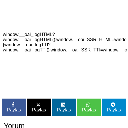
window.__oai_logHTML?
window.__oai_logHTML():window.__oai_SSR_HTML=window._
{window.__oai_logTTI?
window.__oai_logTTI():window.__oai_SSR_TTI=window.__oa
Paylas
Paylas
Paylas
Paylas
Paylas
Yorum