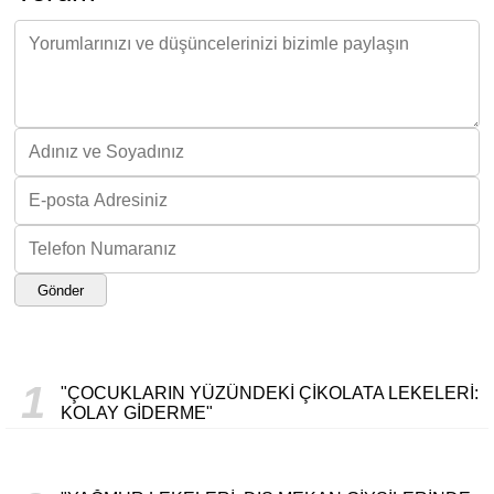
Gönder
1
"ÇOCUKLARIN YÜZÜNDEKI ÇIKOLATA LEKELERI:
KOLAY GIDERME"