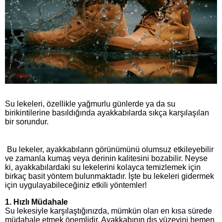
Su lekeleri, özellikle yağmurlu günlerde ya da su
birikintilerine basıldığında ayakkabılarda sıkça karşılaşılan
bir sorundur.
Bu lekeler, ayakkabıların görünümünü olumsuz etkileyebilir
ve zamanla kumaş veya derinin kalitesini bozabilir. Neyse
ki, ayakkabılardaki su lekelerini kolayca temizlemek için
birkaç basit yöntem bulunmaktadır. İşte bu lekeleri gidermek
için uygulayabileceğiniz etkili yöntemler!
1.
Hızlı Müdahale
Su lekesiyle karşılaştığınızda, mümkün olan en kısa sürede
müdahale etmek önemlidir. Ayakkabının dış yüzeyini hemen