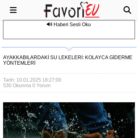
Haberi Sesli Oku
AYAKKABILARDAKI SU LEKELERI: KOLAYCA GIDERME
YÖNTEMLERI
Tarih: 10.01.2025 18:27:00
530 Okunma
0 Yorum