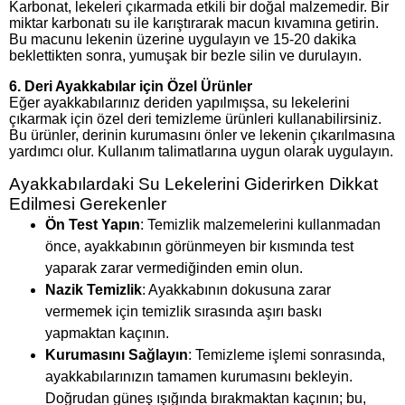
Karbonat, lekeleri çıkarmada etkili bir doğal malzemedir. Bir
miktar karbonatı su ile karıştırarak macun kıvamına getirin.
Bu macunu lekenin üzerine uygulayın ve 15-20 dakika
beklettikten sonra, yumuşak bir bezle silin ve durulayın.
6.
Deri Ayakkabılar için Özel Ürünler
Eğer ayakkabılarınız deriden yapılmışsa, su lekelerini
çıkarmak için özel deri temizleme ürünleri kullanabilirsiniz.
Bu ürünler, derinin kurumasını önler ve lekenin çıkarılmasına
yardımcı olur. Kullanım talimatlarına uygun olarak uygulayın.
Ayakkabılardaki Su Lekelerini Giderirken Dikkat
Edilmesi Gerekenler
Ön Test Yapın
: Temizlik malzemelerini kullanmadan
önce, ayakkabının görünmeyen bir kısmında test
yaparak zarar vermediğinden emin olun.
Nazik Temizlik
: Ayakkabının dokusuna zarar
vermemek için temizlik sırasında aşırı baskı
yapmaktan kaçının.
Kurumasını Sağlayın
: Temizleme işlemi sonrasında,
ayakkabılarınızın tamamen kurumasını bekleyin.
Doğrudan güneş ışığında bırakmaktan kaçının; bu,