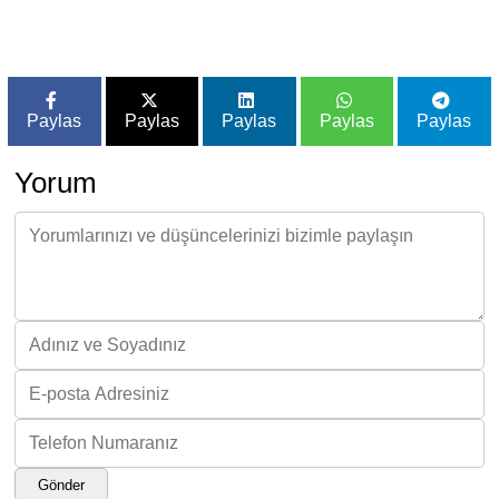
Paylas
Paylas
Paylas
Paylas
Paylas
Yorum
Gönder