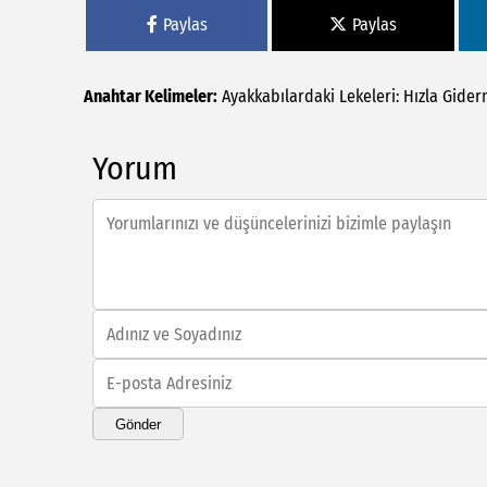
Paylas
Paylas
Anahtar Kelimeler:
Ayakkabılardaki
Lekeleri:
Hızla
Gider
Yorum
Gönder