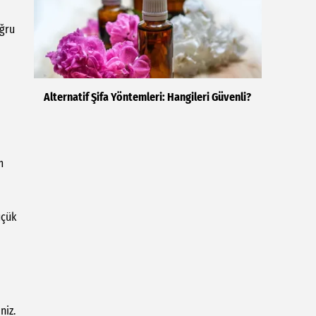
oğru
Alternatif Şifa Yöntemleri: Hangileri Güvenli?
m
üçük
niz.