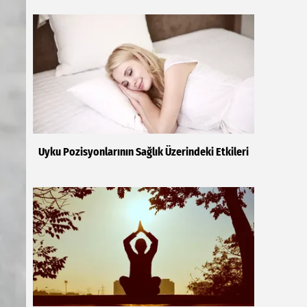
Uyku Pozisyonlarının Sağlık Üzerindeki Etkileri