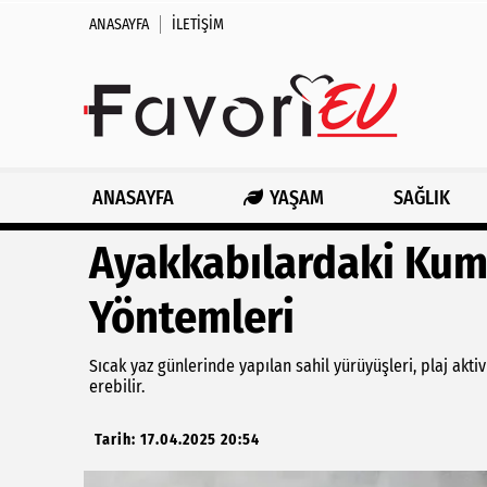
ANASAYFA
İLETIŞIM
ANASAYFA
YAŞAM
SAĞLIK
Ayakkabılardaki Kum 
Yöntemleri
Sıcak yaz günlerinde yapılan sahil yürüyüşleri, plaj akti
erebilir.
Tarih: 17.04.2025 20:54