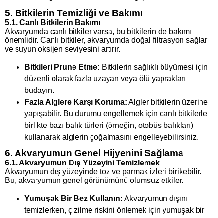
5. Bitkilerin Temizliği ve Bakımı
5.1. Canlı Bitkilerin Bakımı
Akvaryumda canlı bitkiler varsa, bu bitkilerin de bakımı
önemlidir. Canlı bitkiler, akvaryumda doğal filtrasyon sağlar
ve suyun oksijen seviyesini artırır.
Bitkileri Prune Etme:
Bitkilerin sağlıklı büyümesi için
düzenli olarak fazla uzayan veya ölü yaprakları
budayın.
Fazla Alglere Karşı Koruma:
Algler bitkilerin üzerine
yapışabilir. Bu durumu engellemek için canlı bitkilerle
birlikte bazı balık türleri (örneğin, otobüs balıkları)
kullanarak alglerin çoğalmasını engelleyebilirsiniz.
6. Akvaryumun Genel Hijyenini Sağlama
6.1. Akvaryumun Dış Yüzeyini Temizlemek
Akvaryumun dış yüzeyinde toz ve parmak izleri birikebilir.
Bu, akvaryumun genel görünümünü olumsuz etkiler.
Yumuşak Bir Bez Kullanın:
Akvaryumun dışını
temizlerken, çizilme riskini önlemek için yumuşak bir