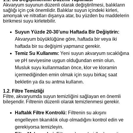
Akvaryum suyunun düzenli olarak değiştirilmesi, balıkların
sağlığı için çok önemlidir. Balıklar suyun içindeki kirleri,
amonyak ve nitratları dışarıya atar, bu yüzden bu maddelerin
birikmesi suyu kirletebilir.
Suyun Yüzde 20-30’unu Haftada Bir Değiştirin:
Akvaryum büyüklüğüne göre, haftada bir veya iki
haftada bir su değişimi yapmanız gerekir.
Temiz Su Kullanımı:
Yeni suyun akvaryum sıcaklığına
ve pH seviyesine uygun olduğundan emin olun.
Musluk suyu kullanmadan önce, klor ve kloramin
içermediğinden emin olmak için suyu birkaç saat
bekletin ya da su arıtma kullanın.
1.2. Filtre Temizliği
Filtre, akvaryumda suyun temizliğini sağlayan en önemli
bileşendir. Filtrenin düzenli olarak temizlenmesi gerekir.
Haftalık Filtre Kontrolü:
Filtrenin su akışını
engelleyen tıkanıklık olup olmadığını kontrol edin ve
gerekiyorsa temizleyin.