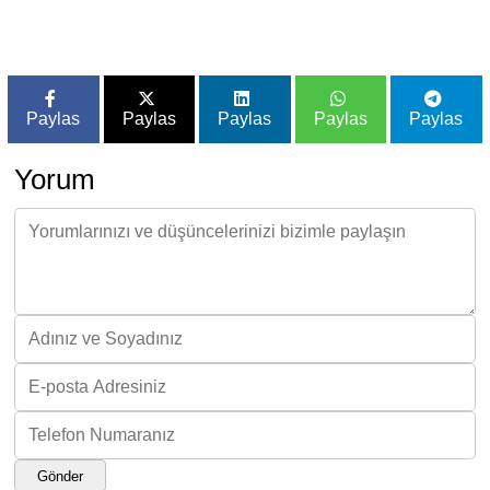
Paylas
Paylas
Paylas
Paylas
Paylas
Yorum
Gönder