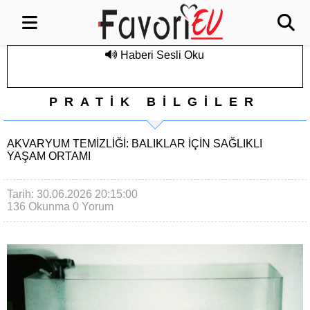
Haberi Sesli Oku
PRATİK BİLGİLER
AKVARYUM TEMIZLIĞI: BALIKLAR İÇIN SAĞLIKLI
YAŞAM ORTAMI
Tarih: 30.06.2026 20:15:00
136 Okunma
0 Yorum