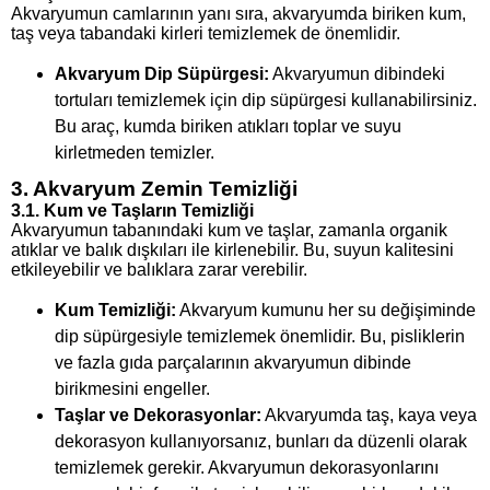
Akvaryumun camlarının yanı sıra, akvaryumda biriken kum,
taş veya tabandaki kirleri temizlemek de önemlidir.
Akvaryum Dip Süpürgesi:
Akvaryumun dibindeki
tortuları temizlemek için dip süpürgesi kullanabilirsiniz.
Bu araç, kumda biriken atıkları toplar ve suyu
kirletmeden temizler.
3. Akvaryum Zemin Temizliği
3.1. Kum ve Taşların Temizliği
Akvaryumun tabanındaki kum ve taşlar, zamanla organik
atıklar ve balık dışkıları ile kirlenebilir. Bu, suyun kalitesini
etkileyebilir ve balıklara zarar verebilir.
Kum Temizliği:
Akvaryum kumunu her su değişiminde
dip süpürgesiyle temizlemek önemlidir. Bu, pisliklerin
ve fazla gıda parçalarının akvaryumun dibinde
birikmesini engeller.
Taşlar ve Dekorasyonlar:
Akvaryumda taş, kaya veya
dekorasyon kullanıyorsanız, bunları da düzenli olarak
temizlemek gerekir. Akvaryumun dekorasyonlarını