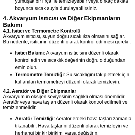
yumuşak bir fırça ile temizleyebilir veya birkaç dakika
boyunca sıcak suyla durulayabilirsiniz.
4. Akvaryum Isıtıcısı ve Diğer Ekipmanların
Bakımı
4.1. Isıtıcı ve Termometre Kontrolü
Akvaryum ısıtıcısı, suyun doğru sıcaklıkta olmasını sağlar.
Bu nedenle, ısıtıcının düzenli olarak kontrol edilmesi gerekir.
Isıtıcı Bakımı:
Akvaryum ısıtıcısını düzenli olarak
kontrol edin ve sıcaklık değerinin doğru olduğundan
emin olun.
Termometre Temizliği:
Su sıcaklığını takip etmek için
kullanılan termometreyi düzenli olarak temizleyin.
4.2. Aeratör ve Diğer Ekipmanlar
Akvaryumun oksijen seviyesinin sağlıklı olması önemlidir.
Aeratör veya hava taşları düzenli olarak kontrol edilmeli ve
temizlenmelidir.
Aeratör Temizliği:
Aeratörlerdeki hava taşları zamanla
tıkanabilir. Hava taşlarını düzenli olarak temizleyin ve
herhangi bir kir birikimi varsa değiştirin.