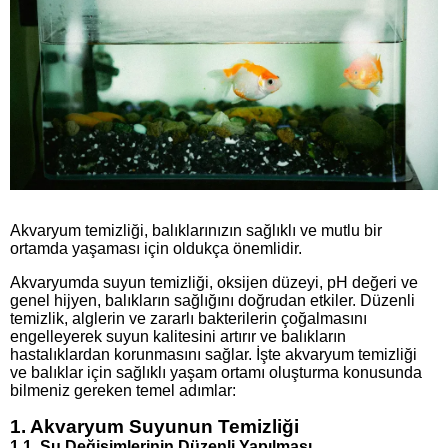
Akvaryum temizliği, balıklarınızın sağlıklı ve mutlu bir
ortamda yaşaması için oldukça önemlidir.
Akvaryumda suyun temizliği, oksijen düzeyi, pH değeri ve
genel hijyen, balıkların sağlığını doğrudan etkiler. Düzenli
temizlik, alglerin ve zararlı bakterilerin çoğalmasını
engelleyerek suyun kalitesini artırır ve balıkların
hastalıklardan korunmasını sağlar. İşte akvaryum temizliği
ve balıklar için sağlıklı yaşam ortamı oluşturma konusunda
bilmeniz gereken temel adımlar:
1. Akvaryum Suyunun Temizliği
1.1. Su Değişimlerinin Düzenli Yapılması