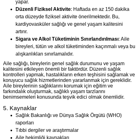
yapar.
Düzenli Fiziksel Aktivite
: Haftada en az 150 dakika
orta düzeyde fiziksel aktivite önerilmektedir. Bu,
kardiyovasküler sağlığı ve genel yaşam kalitesini
artırır.
Sigara ve Alkol Tüketiminin Sınırlandırılması
: Aile
bireyleri, tütün ve alkol tüketiminden kaçınmalı veya bu
alışkanlıkları sınırlamalıdır.
Aile sağlığı, bireylerin genel sağlık durumunu ve yaşam
kalitesini etkileyen önemli bir faktördür. Düzenli sağlık
kontrolleri yapmak, hastalıkların erken teşhisini sağlamak ve
koruyucu sağlık hizmetlerinden yararlanmak için gereklidir.
Aile bireylerinin sağlıklarını korumak için eğitim ve
farkındalık oluşturmak, sağlıklı yaşam tarzlarını
benimsemeleri konusunda teşvik edici olmak önemlidir.
5. Kaynaklar
Sağlık Bakanlığı ve Dünya Sağlık Örgütü (WHO)
raporları
Tıbbi dergiler ve araştırmalar
Aile hekimliği kaynakları