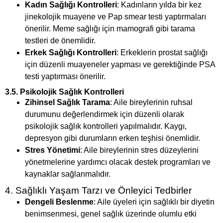
Kadın Sağlığı Kontrolleri
: Kadınların yılda bir kez
jinekolojik muayene ve Pap smear testi yaptırmaları
önerilir. Meme sağlığı için mamografi gibi tarama
testleri de önemlidir.
Erkek Sağlığı Kontrolleri
: Erkeklerin prostat sağlığı
için düzenli muayeneler yapması ve gerektiğinde PSA
testi yaptırması önerilir.
3.5. Psikolojik Sağlık Kontrolleri
Zihinsel Sağlık Tarama
: Aile bireylerinin ruhsal
durumunu değerlendirmek için düzenli olarak
psikolojik sağlık kontrolleri yapılmalıdır. Kaygı,
depresyon gibi durumların erken teşhisi önemlidir.
Stres Yönetimi
: Aile bireylerinin stres düzeylerini
yönetmelerine yardımcı olacak destek programları ve
kaynaklar sağlanmalıdır.
4. Sağlıklı Yaşam Tarzı ve Önleyici Tedbirler
Dengeli Beslenme
: Aile üyeleri için sağlıklı bir diyetin
benimsenmesi, genel sağlık üzerinde olumlu etki