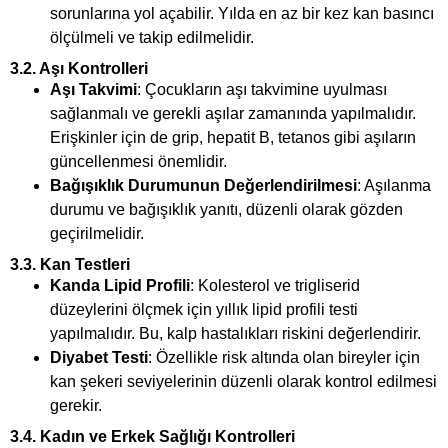
sorunlarına yol açabilir. Yılda en az bir kez kan basıncı
ölçülmeli ve takip edilmelidir.
3.2. Aşı Kontrolleri
Aşı Takvimi
: Çocukların aşı takvimine uyulması
sağlanmalı ve gerekli aşılar zamanında yapılmalıdır.
Erişkinler için de grip, hepatit B, tetanos gibi aşıların
güncellenmesi önemlidir.
Bağışıklık Durumunun Değerlendirilmesi
: Aşılanma
durumu ve bağışıklık yanıtı, düzenli olarak gözden
geçirilmelidir.
3.3. Kan Testleri
Kanda Lipid Profili
: Kolesterol ve trigliserid
düzeylerini ölçmek için yıllık lipid profili testi
yapılmalıdır. Bu, kalp hastalıkları riskini değerlendirir.
Diyabet Testi
: Özellikle risk altında olan bireyler için
kan şekeri seviyelerinin düzenli olarak kontrol edilmesi
gerekir.
3.4. Kadın ve Erkek Sağlığı Kontrolleri