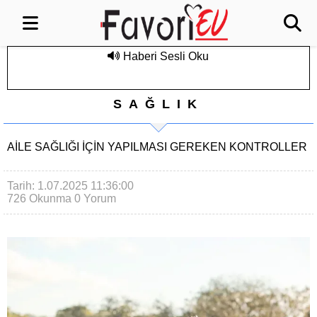
Haberi Sesli Oku
SAĞLIK
AILE SAĞLIĞI İÇIN YAPILMASI GEREKEN KONTROLLER
Tarih: 1.07.2025 11:36:00
726 Okunma
0 Yorum