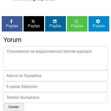
Paylas
Paylas
Paylas
Paylas
Paylas
Yorum
Gönder