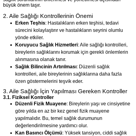
büyük önem taşır.
2. Aile Sağlığı Kontrollerinin Önemi
Erken Teşhis
: Hastalıkların erken teşhisi, tedavi
sürecini kolaylaştırır ve hastalıkların seyrini olumlu
yönde etkiler.
Koruyucu Sağlık Hizmetleri
: Aile sağlığı kontrolleri,
bireylerin sağlıklarını korumak için gerekli önlemlerin
alınmasına olanak tanır.
Sağlık Bilincinin Artırılması
: Düzenli sağlık
kontrolleri, aile bireylerinin sağlıklarına daha fazla
özen göstermelerini teşvik eder.
3. Aile Sağlığı İçin Yapılması Gereken Kontroller
3.1. Fiziksel Kontroller
Düzenli Fizik Muayene
: Bireylerin yaşı ve cinsiyetine
göre yılda en az bir kez genel fizik muayene
yapılmalıdır. Bu, temel sağlık durumunun
değerlendirilmesine yardımcı olur.
Kan Basıncı Ölçümü
: Yüksek tansiyon, ciddi sağlık