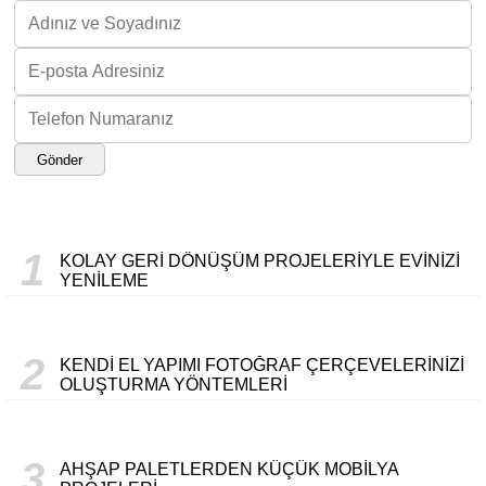
Gönder
1
KOLAY GERI DÖNÜŞÜM PROJELERIYLE EVINIZI
YENILEME
2
KENDI EL YAPIMI FOTOĞRAF ÇERÇEVELERINIZI
OLUŞTURMA YÖNTEMLERI
3
AHŞAP PALETLERDEN KÜÇÜK MOBILYA