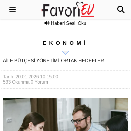
Haberi Sesli Oku
EKONOMİ
AILE BÜTÇESI YÖNETIMI: ORTAK HEDEFLER
Tarih: 20.01.2026 10:15:00
533 Okunma
0 Yorum