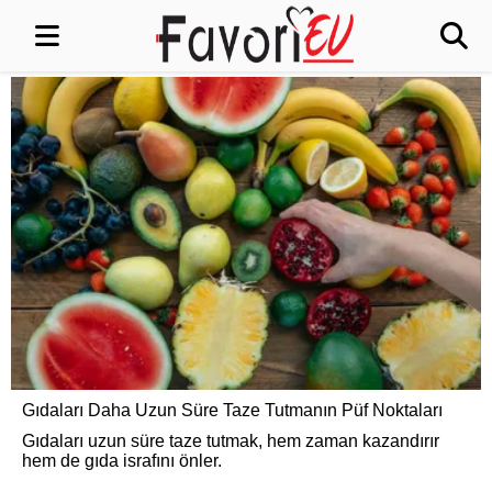
Gıdaları Daha Uzun Süre Taze Tutmanın Püf Noktaları
Gıdaları uzun süre taze tutmak, hem zaman kazandırır
hem de gıda israfını önler.