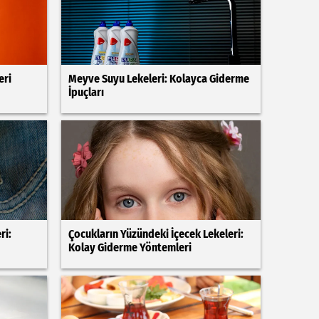
eri
Meyve Suyu Lekeleri: Kolayca Giderme
İpuçları
ri:
Çocukların Yüzündeki İçecek Lekeleri:
Kolay Giderme Yöntemleri