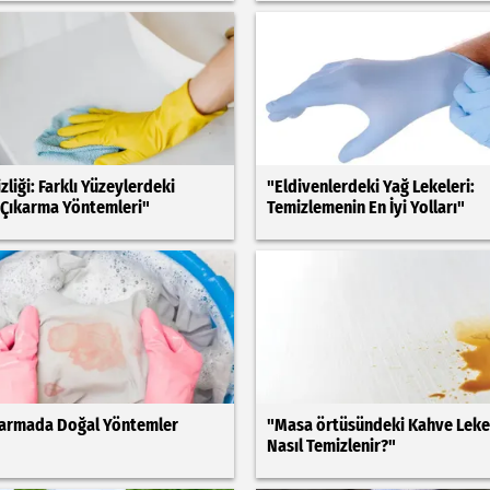
zliği: Farklı Yüzeylerdeki
"Eldivenlerdeki Yağ Lekeleri:
 Çıkarma Yöntemleri"
Temizlemenin En İyi Yolları"
karmada Doğal Yöntemler
"Masa örtüsündeki Kahve Leke
Nasıl Temizlenir?"