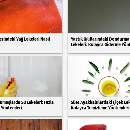
erindeki Yağ Lekeleri Nasıl
Yastık Kılıflarındaki Dondurma
Lekeleri: Kolayca Giderme Yön
Kumaşlarda Su Lekeleri: Hızla
Süet Ayakkabılardaki Çiçek Lek
 Yöntemleri
Kolayca Temizleme Yöntemleri