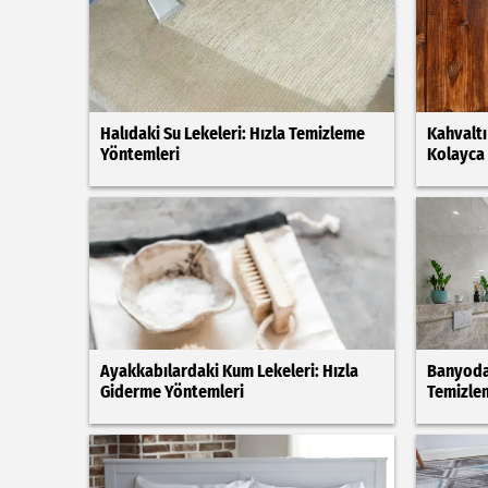
Halıdaki Su Lekeleri: Hızla Temizleme
Kahvaltı
Yöntemleri
Kolayca
Ayakkabılardaki Kum Lekeleri: Hızla
Banyoda
Giderme Yöntemleri
Temizle