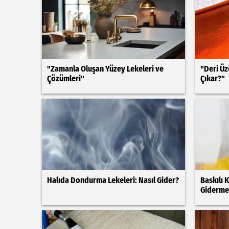
"Zamanla Oluşan Yüzey Lekeleri ve
"Deri Üz
Çözümleri"
Çıkar?"
Halıda Dondurma Lekeleri: Nasıl Gider?
Baskılı 
Giderme