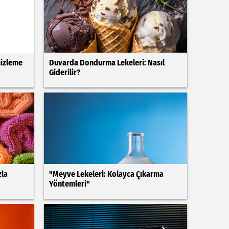
mizleme
Duvarda Dondurma Lekeleri: Nasıl
Giderilir?
zla
"Meyve Lekeleri: Kolayca Çıkarma
Yöntemleri"