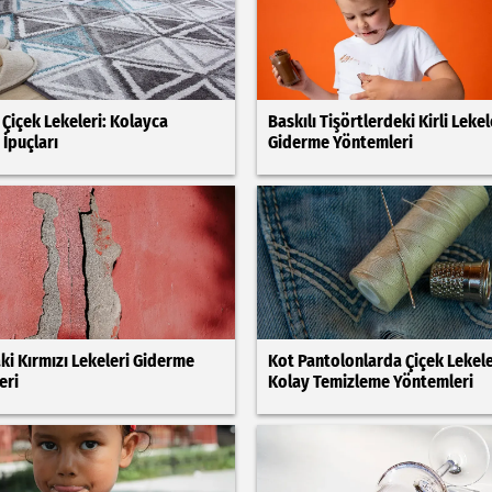
 Çiçek Lekeleri: Kolayca
Baskılı Tişörtlerdeki Kirli Lekel
İpuçları
Giderme Yöntemleri
i Kırmızı Lekeleri Giderme
Kot Pantolonlarda Çiçek Lekele
eri
Kolay Temizleme Yöntemleri