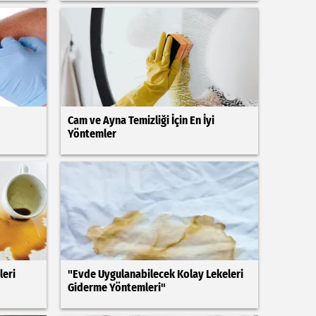
Cam ve Ayna Temizliği İçin En İyi
Yöntemler
leri
"Evde Uygulanabilecek Kolay Lekeleri
Giderme Yöntemleri"