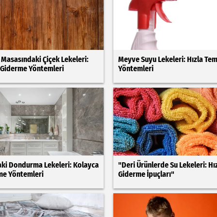
 Masasındaki Çiçek Lekeleri:
Meyve Suyu Lekeleri: Hızla Te
 Giderme Yöntemleri
Yöntemleri
ki Dondurma Lekeleri: Kolayca
"Deri Ürünlerde Su Lekeleri: Hı
me Yöntemleri
Giderme İpuçları"