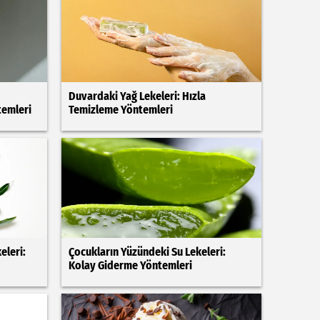
Duvardaki Yağ Lekeleri: Hızla
temleri
Temizleme Yöntemleri
eleri:
Çocukların Yüzündeki Su Lekeleri:
Kolay Giderme Yöntemleri