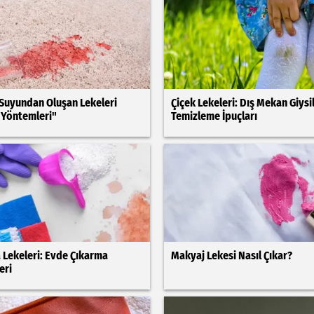
Suyundan Oluşan Lekeleri
Çiçek Lekeleri: Dış Mekan Giysi
 Yöntemleri"
Temizleme İpuçları
a Lekeleri: Evde Çıkarma
Makyaj Lekesi Nasıl Çıkar?
eri