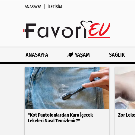
ANASAYFA
İLETIŞIM
ANASAYFA
YAŞAM
SAĞLIK
"Kot Pantolonlardan Kuru İçecek
Zor Leke
Lekeleri Nasıl Temizlenir?"