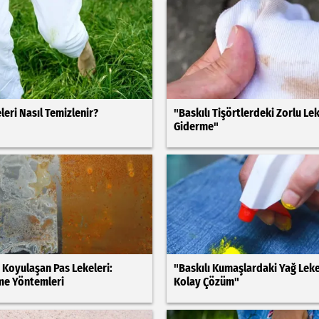
leri Nasıl Temizlenir?
"Baskılı Tişörtlerdeki Zorlu Lek
Giderme"
Koyulaşan Pas Lekeleri:
"Baskılı Kumaşlardaki Yağ Leke
me Yöntemleri
Kolay Çözüm"