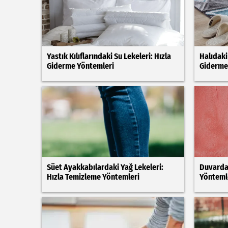
Yastık Kılıflarındaki Su Lekeleri: Hızla
Halıdaki
Giderme Yöntemleri
Giderme 
Süet Ayakkabılardaki Yağ Lekeleri:
Duvardak
Hızla Temizleme Yöntemleri
Yönteml