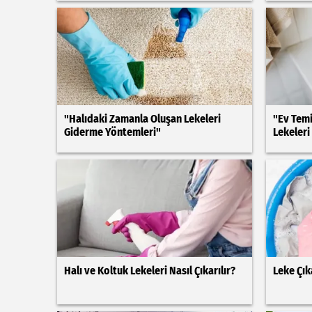
"Halıdaki Zamanla Oluşan Lekeleri
"Ev Temi
Giderme Yöntemleri"
Lekeleri
Halı ve Koltuk Lekeleri Nasıl Çıkarılır?
Leke Çı