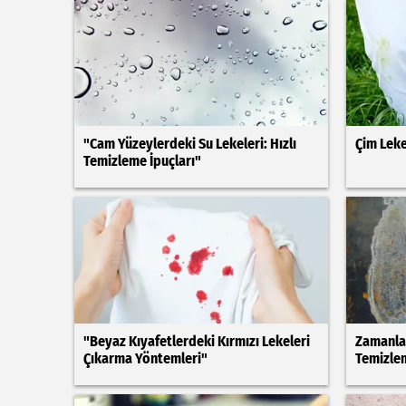
"Cam Yüzeylerdeki Su Lekeleri: Hızlı
Çim Leke
Temizleme İpuçları"
"Beyaz Kıyafetlerdeki Kırmızı Lekeleri
Zamanla 
Çıkarma Yöntemleri"
Temizle