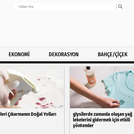
EKONOMİ
DEKORASYON
BAHÇE/ÇİÇEK
leri Çıkarmanın Doğal Yolları
giysilerde zamanla oluşan yağ
lekelerini gidermek için etkili
yöntemler