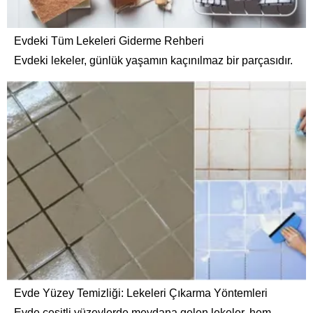
Evdeki Tüm Lekeleri Giderme Rehberi
Evdeki lekeler, günlük yaşamın kaçınılmaz bir parçasıdır.
Evde Yüzey Temizliği: Lekeleri Çıkarma Yöntemleri
Evde çeşitli yüzeylerde meydana gelen lekeler, hem