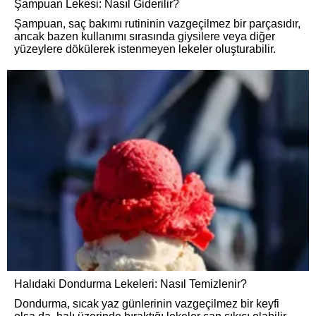
Şampuan Lekesi: Nasıl Giderilir?
Şampuan, saç bakımı rutininin vazgeçilmez bir parçasıdır,
ancak bazen kullanımı sırasında giysilere veya diğer
yüzeylere dökülerek istenmeyen lekeler oluşturabilir.
Halıdaki Dondurma Lekeleri: Nasıl Temizlenir?
Dondurma, sıcak yaz günlerinin vazgeçilmez bir keyfi