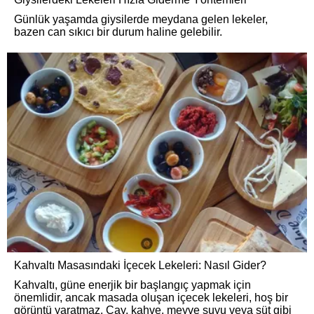
Günlük yaşamda giysilerde meydana gelen lekeler,
bazen can sıkıcı bir durum haline gelebilir.
Kahvaltı Masasındaki İçecek Lekeleri: Nasıl Gider?
Kahvaltı, güne enerjik bir başlangıç yapmak için
önemlidir, ancak masada oluşan içecek lekeleri, hoş bir
görüntü yaratmaz. Çay, kahve, meyve suyu veya süt gibi