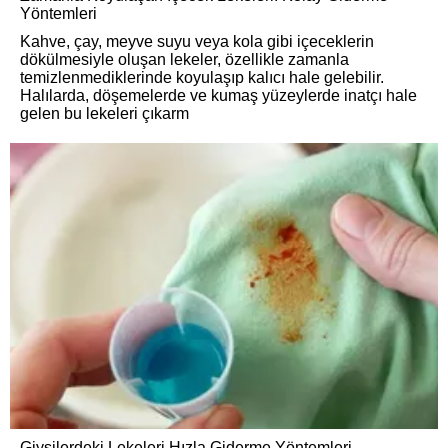
Yöntemleri
Kahve, çay, meyve suyu veya kola gibi içeceklerin
dökülmesiyle oluşan lekeler, özellikle zamanla
temizlenmediklerinde koyulaşıp kalıcı hale gelebilir.
Halılarda, döşemelerde ve kumaş yüzeylerde inatçı hale
gelen bu lekeleri çıkarm
Giysilerdeki Lekeleri Hızla Giderme Yöntemleri