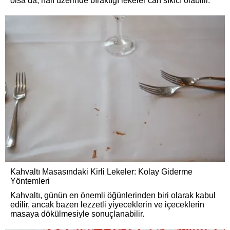
olsa da, halı üzerinde bıraktığı lekeler can sıkıcı olabilir.
Kahvaltı Masasındaki Kirli Lekeler: Kolay Giderme
Yöntemleri
Kahvaltı, günün en önemli öğünlerinden biri olarak kabul
edilir, ancak bazen lezzetli yiyeceklerin ve içeceklerin
masaya dökülmesiyle sonuçlanabilir.