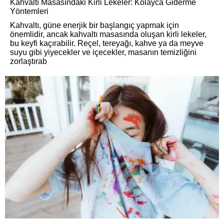
Kahvaltı Masasındaki Kirli Lekeler: Kolayca Giderme
Yöntemleri
Kahvaltı, güne enerjik bir başlangıç yapmak için
önemlidir, ancak kahvaltı masasında oluşan kirli lekeler,
bu keyfi kaçırabilir. Reçel, tereyağı, kahve ya da meyve
suyu gibi yiyecekler ve içecekler, masanın temizliğini
zorlaştırab