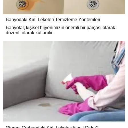
Banyodaki Kirli Lekeleri Temizleme Yöntemleri
Banyolar, kişisel hijyenimizin önemli bir parçası olarak
düzenli olarak kullanılır.
Oturma Grubundaki Kirli Lekeler: Nasıl Gider?