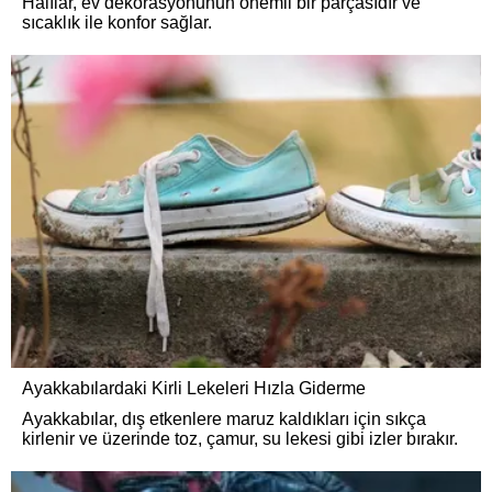
Halılar, ev dekorasyonunun önemli bir parçasıdır ve
sıcaklık ile konfor sağlar.
Ayakkabılardaki Kirli Lekeleri Hızla Giderme
Ayakkabılar, dış etkenlere maruz kaldıkları için sıkça
kirlenir ve üzerinde toz, çamur, su lekesi gibi izler bırakır.