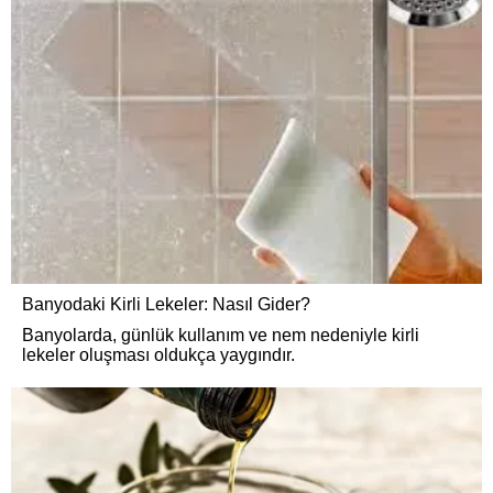
Banyodaki Kirli Lekeler: Nasıl Gider?
Banyolarda, günlük kullanım ve nem nedeniyle kirli
lekeler oluşması oldukça yaygındır.