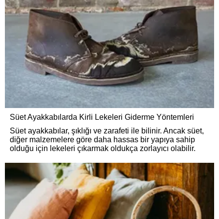
Süet Ayakkabılarda Kirli Lekeleri Giderme Yöntemleri
Süet ayakkabılar, şıklığı ve zarafeti ile bilinir. Ancak süet,
diğer malzemelere göre daha hassas bir yapıya sahip
olduğu için lekeleri çıkarmak oldukça zorlayıcı olabilir.