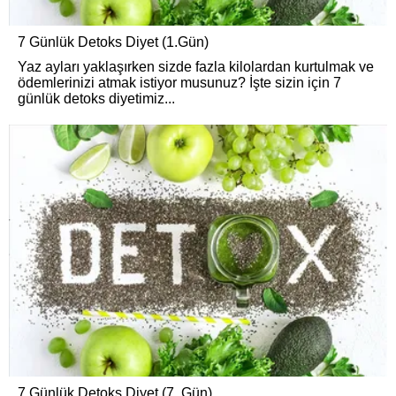
7 Günlük Detoks Diyet (1.Gün)
Yaz ayları yaklaşırken sizde fazla kilolardan kurtulmak ve
ödemlerinizi atmak istiyor musunuz? İşte sizin için 7
günlük detoks diyetimiz...
7 Günlük Detoks Diyet (7. Gün)