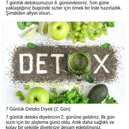
7 günlük detoksunuzun 6. günündesiniz. Son güne
yaklaştığınız bugünde sizler için örnek bir liste hazırladık.
Şimdiden afiyet olsun..
7 Günlük Detoks Diyeti (2. Gün)
7 günlük detoks diyetinizin 2. gününe geldiniz. İlk gün
sizin için bir alıştırma günü oldu. Artık daha sağlıklı ve
kolay bir şekilde diyetinize devam edebilirsiniz.