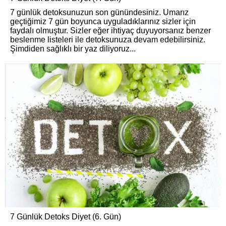
7 günlük detoksunuzun son günündesiniz. Umarız
geçtiğimiz 7 gün boyunca uyguladıklarınız sizler için
faydalı olmuştur. Sizler eğer ihtiyaç duyuyorsanız benzer
beslenme listeleri ile detoksunuza devam edebilirsiniz.
Şimdiden sağlıklı bir yaz diliyoruz...
7 Günlük Detoks Diyet (6. Gün)