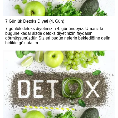
7 Günlük Detoks Diyeti (4. Gün)
7 günlük detoks diyetimizin 4. günündeyiz. Umarız ki
bugüne kadar sizde detoks diyetinizin faydasını
görmüşsünüzdür. Sizleri bugün nelerin beklediğine gelin
birlikte göz atalım...