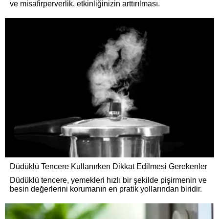
ve misafirperverlik, etkinliğinizin arttırılması.
Düdüklü Tencere Kullanırken Dikkat Edilmesi Gerekenler
Düdüklü tencere, yemekleri hızlı bir şekilde pişirmenin ve
besin değerlerini korumanın en pratik yollarından biridir.