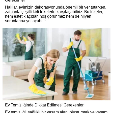
Gerekenler
Halılar, evimizin dekorasyonunda önemli bir yer tutarken,
zamanla çeşitli kirli lekelerle karşılaşabiliriz. Bu lekeler,
hem estetik açıdan hoş görünmez hem de hijyen
sorunlarına yol açabilir.
Ev Temizliğinde Dikkat Edilmesi Gerekenler
Ev temizliği, sağlıklı bir yaşam alanı oluşturmak ve yaşam