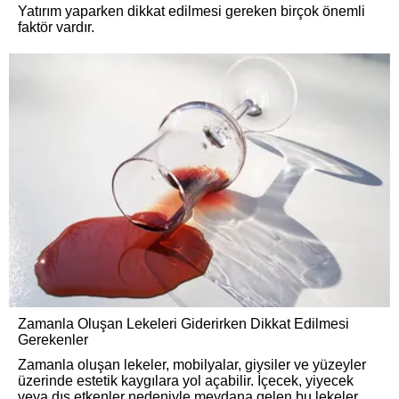
Yatırım yaparken dikkat edilmesi gereken birçok önemli
faktör vardır.
Zamanla Oluşan Lekeleri Giderirken Dikkat Edilmesi
Gerekenler
Zamanla oluşan lekeler, mobilyalar, giysiler ve yüzeyler
üzerinde estetik kaygılara yol açabilir. İçecek, yiyecek
veya dış etkenler nedeniyle meydana gelen bu lekeler,