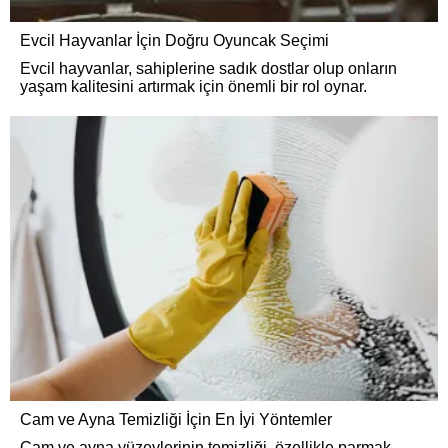
Evcil Hayvanlar İçin Doğru Oyuncak Seçimi
Evcil hayvanlar, sahiplerine sadık dostlar olup onların
yaşam kalitesini artırmak için önemli bir rol oynar.
Cam ve Ayna Temizliği İçin En İyi Yöntemler
Cam ve ayna yüzeylerinin temizliği, özellikle parmak