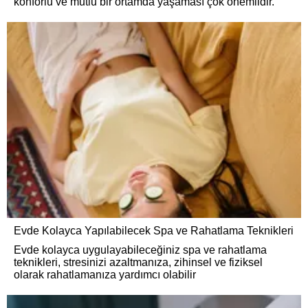
konforlu ve mutlu bir ortamda yaşaması çok önemlidir.
Evde Kolayca Yapılabilecek Spa ve Rahatlama Teknikleri
Evde kolayca uygulayabileceğiniz spa ve rahatlama
teknikleri, stresinizi azaltmanıza, zihinsel ve fiziksel
olarak rahatlamanıza yardımcı olabilir